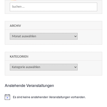
Suchen nach:
ARCHIV
Archiv
KATEGORIEN
Kategorien
Anstehende Veranstaltungen
Es sind keine anstehenden Veranstaltungen vorhanden.
H
i
n