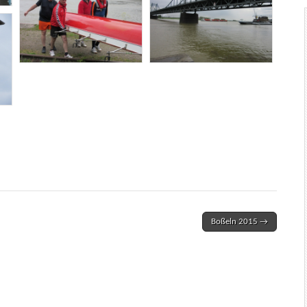
Boßeln 2015 →