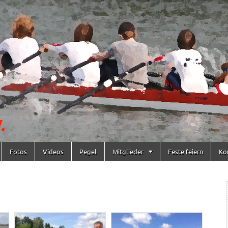
Fotos
Videos
Pegel
Mitglieder
Feste feiern
Ko