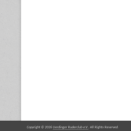
Copyright © 2026
Uerdinger Ruderclub e.V.
. All Rights Reserved.