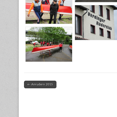
← Anrudern 2015
Post navigation