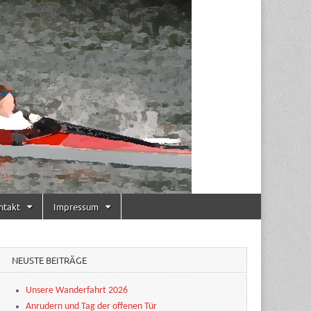
ntakt
Impressum
NEUSTE BEITRÄGE
Unsere Wanderfahrt 2026
Anrudern und Tag der offenen Tür