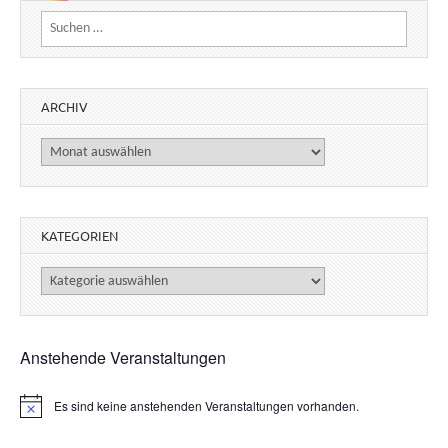
Suchen nach:
ARCHIV
Archiv
KATEGORIEN
Kategorien
Anstehende Veranstaltungen
Es sind keine anstehenden Veranstaltungen vorhanden.
H
i
n