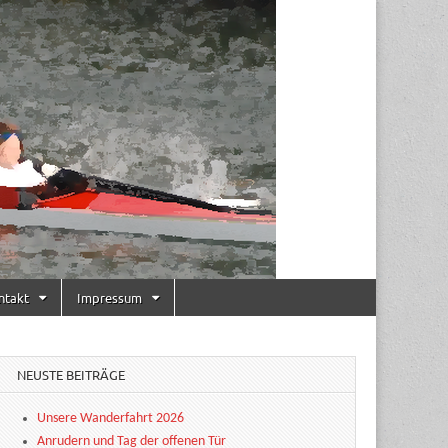
ntakt
Impressum
NEUSTE BEITRÄGE
Unsere Wanderfahrt 2026
Anrudern und Tag der offenen Tür