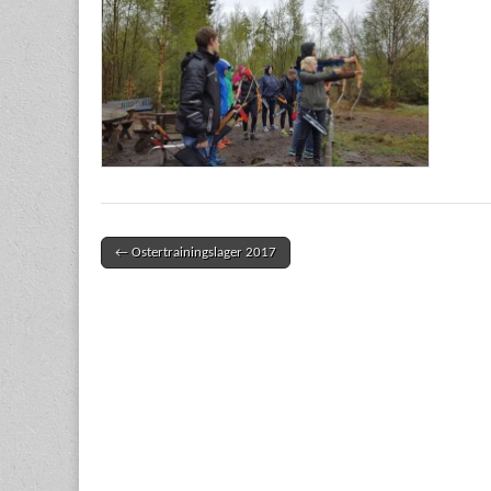
← Ostertrainingslager 2017
Post navigation