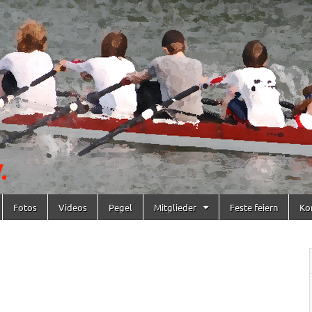
Fotos
Videos
Pegel
Mitglieder
Feste feiern
Ko