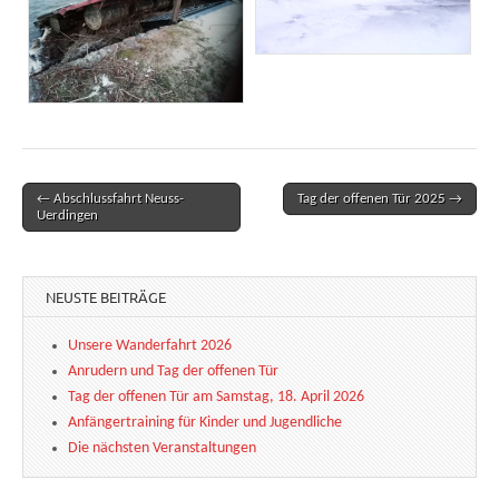
← Abschlussfahrt Neuss-
Tag der offenen Tür 2025 →
Post navigation
Uerdingen
NEUSTE BEITRÄGE
Unsere Wanderfahrt 2026
Anrudern und Tag der offenen Tür
Tag der offenen Tür am Samstag, 18. April 2026
Anfängertraining für Kinder und Jugendliche
Die nächsten Veranstaltungen