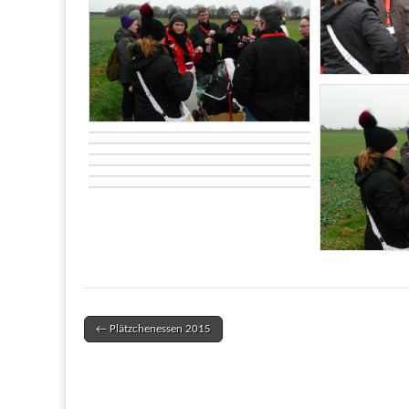
← Plätzchenessen 2015
Post navigation