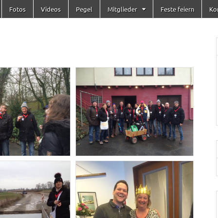
Fotos
Videos
Pegel
Mitglieder
Feste feiern
Ko