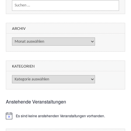
Suchen nach:
ARCHIV
Archiv
KATEGORIEN
Kategorien
Anstehende Veranstaltungen
Es sind keine anstehenden Veranstaltungen vorhanden.
H
i
n