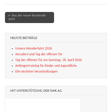
← Bau der neuen Bootshalle
Post navigation
2009
NEUSTE BEITRÄGE
Unsere Wanderfahrt 2026
Anrudern und Tag der offenen Tür
Tag der offenen Tür am Samstag, 18. April 2026
Anfängertraining für Kinder und Jugendliche
Die nächsten Veranstaltungen
MIT UNTERSTÜTZUNG DER SWK AG