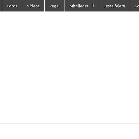
Fotos
Videos
Pegel
Mitglieder
Feste feiern
Ko