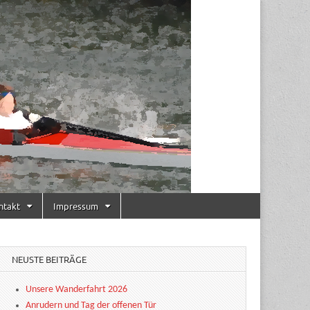
ntakt
Impressum
NEUSTE BEITRÄGE
Unsere Wanderfahrt 2026
Anrudern und Tag der offenen Tür