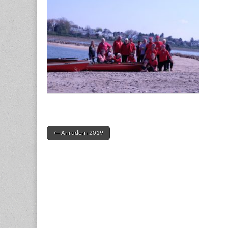
← Anrudern 2019
Post navigation