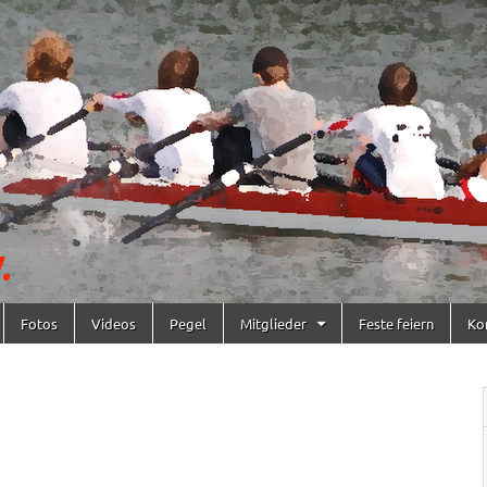
Fotos
Videos
Pegel
Mitglieder
Feste feiern
Ko