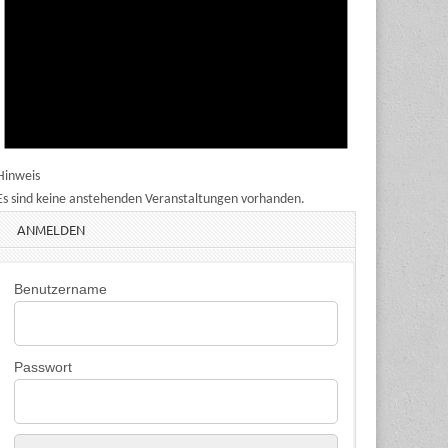
Hinweis
Es sind keine anstehenden Veranstaltungen vorhanden.
ANMELDEN
Benutzername
Passwort